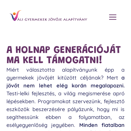
A HOLNAP GENERÁCIÓJÁT
MA KELL TÁMOGATNI!
Miért választotta alapítványunk épp a
gyermekek jövőjét kitűzött céljának? Mert
a
jövőt nem lehet elég korán megalapozni.
Testi-lelki fejlesztés, a világ megismerése apró
lépésekben. Programokat szervezünk, fejlesztő
eszközök beszerzésére pályázunk, hogy mi is
segíthessünk ebben a folyamatban, az
esélyegyenlőség jegyében.
Minden fiatalban