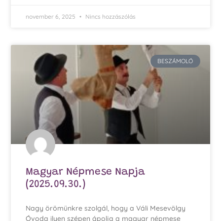
november 6, 2025
Nincs hozzászólás
BESZÁMOLÓ
Magyar Népmese Napja
(2025.09.30.)
Nagy örömünkre szolgál, hogy a Váli Mesevölgy
Óvoda ilyen szépen ápolja a magyar népmese