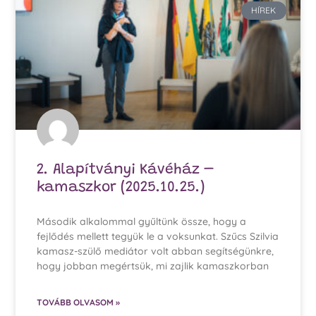
HÍREK
2. Alapítványi Kávéház –
kamaszkor (2025.10.25.)
Második alkalommal gyűltünk össze, hogy a
fejlődés mellett tegyük le a voksunkat. Szűcs Szilvia
kamasz-szülő mediátor volt abban segítségünkre,
hogy jobban megértsük, mi zajlik kamaszkorban
TOVÁBB OLVASOM »