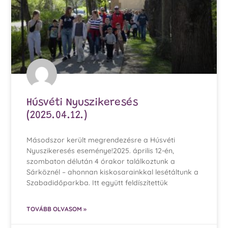
Húsvéti Nyuszikeresés
(2025.04.12.)
Másodszor került megrendezésre a Húsvéti
Nyuszikeresés eseménye!2025. április 12-én,
szombaton délután 4 órakor találkoztunk a
Sárköznél – ahonnan kiskosarainkkal lesétáltunk a
Szabadidőparkba. Itt együtt feldíszítettük
TOVÁBB OLVASOM »