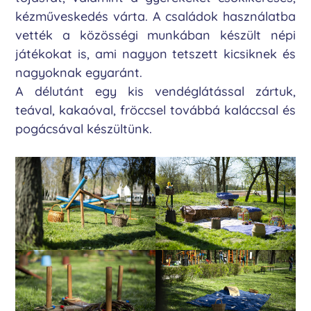
kézműveskedés várta. A családok használatba
vették a közösségi munkában készült népi
játékokat is, ami nagyon tetszett kicsiknek és
nagyoknak egyaránt.
A délutánt egy kis vendéglátással zártuk,
teával, kakaóval, fröccsel továbbá kaláccsal és
pogácsával készültünk.