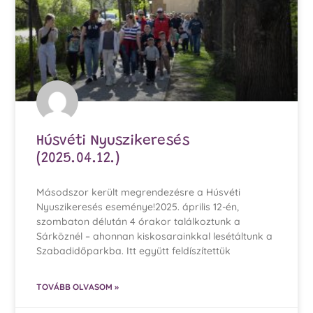
Húsvéti Nyuszikeresés
(2025.04.12.)
Másodszor került megrendezésre a Húsvéti
Nyuszikeresés eseménye!2025. április 12-én,
szombaton délután 4 órakor találkoztunk a
Sárköznél – ahonnan kiskosarainkkal lesétáltunk a
Szabadidőparkba. Itt együtt feldíszítettük
TOVÁBB OLVASOM »