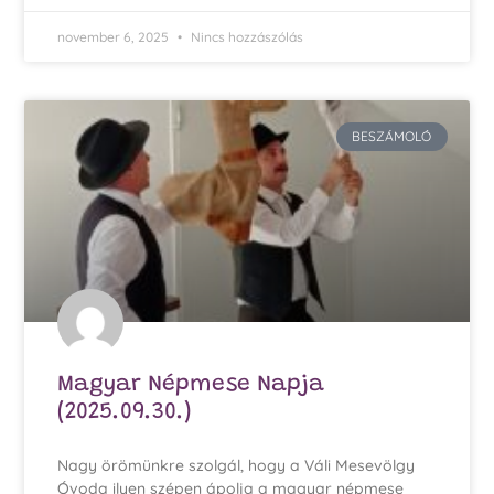
november 6, 2025
Nincs hozzászólás
BESZÁMOLÓ
Magyar Népmese Napja
(2025.09.30.)
Nagy örömünkre szolgál, hogy a Váli Mesevölgy
Óvoda ilyen szépen ápolja a magyar népmese