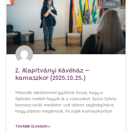
HÍREK
2. Alapítványi Kávéház –
kamaszkor (2025.10.25.)
Második alkalommal gyűltünk össze, hogy a
fejlődés mellett tegyük le a voksunkat. Szűcs Szilvia
kamasz-szülő mediátor volt abban segítségünkre,
hogy jobban megértsük, mi zajlik kamaszkorban
TOVÁBB OLVASOM »